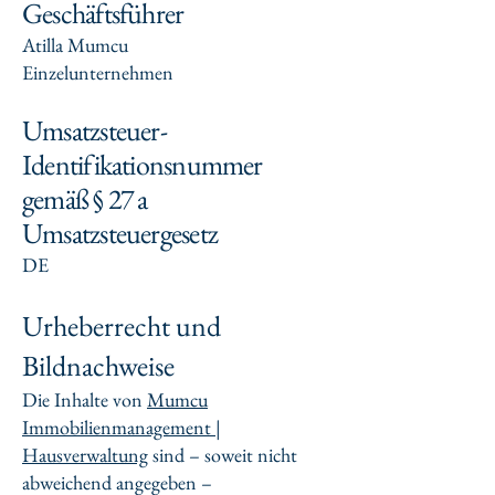
Geschäftsführer
Atilla Mumcu
Einzelunternehmen
Umsatzsteuer-
Identifikationsnummer
gemäß § 27 a
Umsatzsteuergesetz
DE
Urheberrecht und
Bildnachweise
Die Inhalte von
Mumcu
Immobilienmanagement |
Hausverwaltung
sind – soweit nicht
abweichend angegeben –