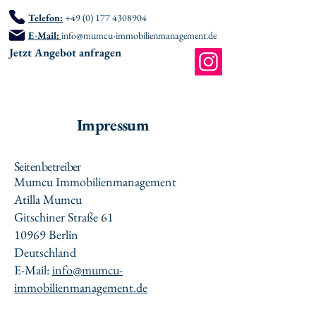
Telefon:
+49 (0) 177 4308904
E-Mail:
info@mumcu-immobilienmanagement.de
Jetzt Angebot anfragen
Impressum
Seitenbetreiber
Mumcu Immobilienmanagement
Atilla Mumcu
Gitschiner Straße 61
10969 Berlin
Deutschland
E-Mail:
info@mumcu-
immobilienmanagement.de